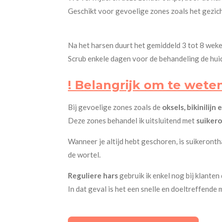
Geschikt voor gevoelige zones zoals het gezich
Na het harsen duurt het gemiddeld 3 tot 8 wek
Scrub enkele dagen voor de behandeling de huid
! Belangrijk om te wete
Bij gevoelige zones zoals de
oksels, bikinilijn 
Deze zones behandel ik uitsluitend met
suiker
Wanneer je altijd hebt geschoren, is suikerontha
de wortel.
Reguliere hars
gebruik ik enkel nog bij klanten
In dat geval is het een snelle en doeltreffende