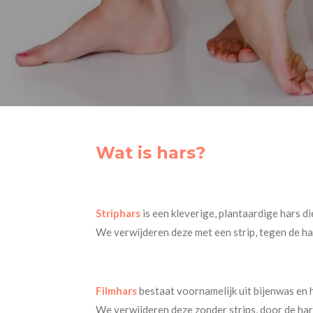
Wat is hars?
Striphars
is een kleverige, plantaardige hars 
We verwijderen deze met een strip, tegen de haa
Filmhars
bestaat voornamelijk uit bijenwas en h
We verwijderen deze zonder strips, door de hars