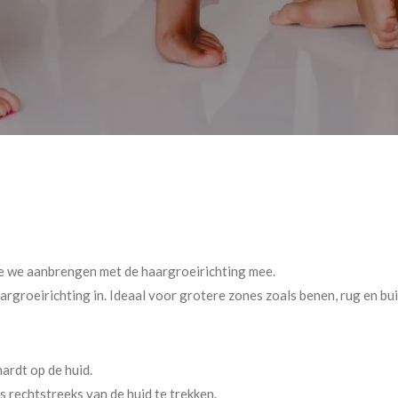
die we aanbrengen met de haargroeirichting mee.
rgroeirichting in. Ideaal voor grotere zones zoals benen, rug en bui
ardt op de huid.
 rechtstreeks van de huid te trekken.