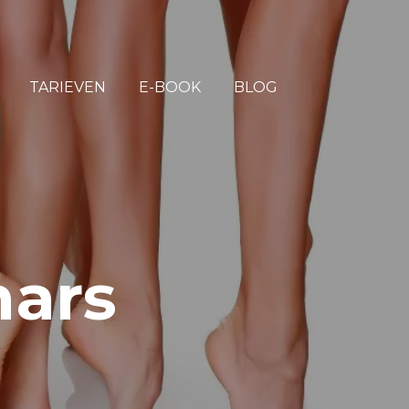
TARIEVEN
E-BOOK
BLOG
hars