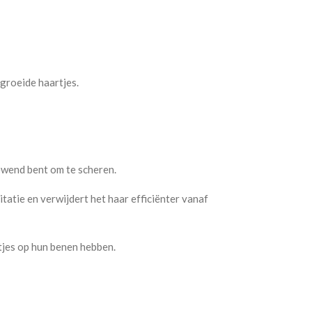
groeide haartjes.
gewend bent om te scheren.
itatie en verwijdert het haar efficiënter vanaf
rtjes op hun benen hebben.