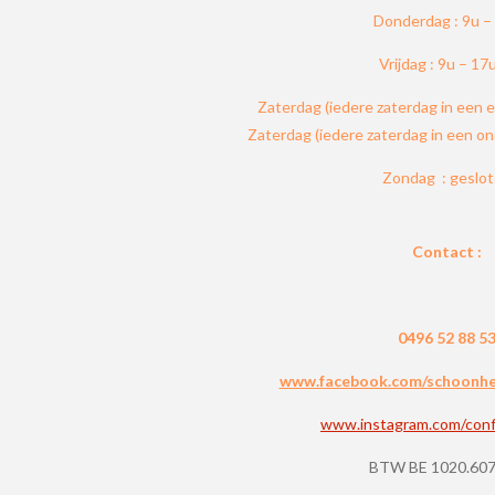
Donderdag : 9u –
Vrijdag : 9u – 17
Zaterdag (iedere zaterdag in een 
Zaterdag (iedere zaterdag in een o
Zondag : geslo
Contact :
0496 52 88 5
www.facebook.com/schoonheid
www.instagram.com/conf
BTW BE 1020.607