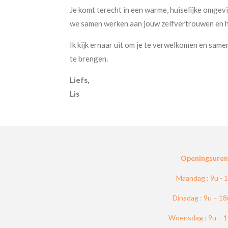
Je komt terecht in een warme, huiselijke omgevi
we samen werken aan jouw zelfvertrouwen en 
Ik kijk ernaar uit om je te verwelkomen en sam
te brengen.
Liefs,
Lis
Openingsuren 
Maandag : 9u - 
Dinsdag : 9u – 1
Woensdag : 9u – 