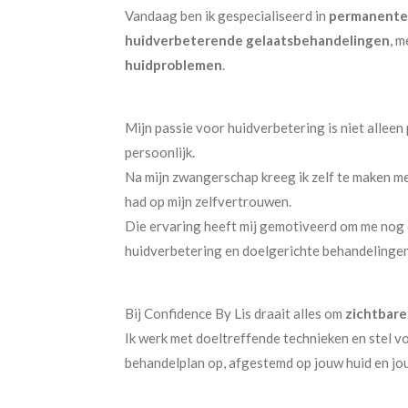
Vandaag ben ik gespecialiseerd in
permanente 
huidverbeterende gelaatsbehandelingen
, m
huidproblemen
.
Mijn passie voor huidverbetering is niet alleen
persoonlijk.
Na mijn zwangerschap kreeg ik zelf te maken m
had op mijn zelfvertrouwen.
Die ervaring heeft mij gemotiveerd om me nog 
huidverbetering en doelgerichte behandelingen 
Bij Confidence By Lis draait alles om
zichtbare
Ik werk met doeltreffende technieken en stel vo
behandelplan op, afgestemd op jouw huid en jo