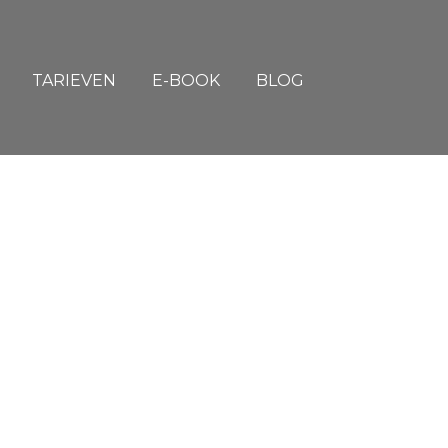
TARIEVEN
E-BOOK
BLOG