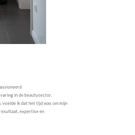
passioneerd
varing in de beautysector.
 voelde ik dat het tijd was om mijn
resultaat, expertise en