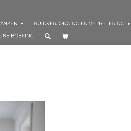
LANKEN
HUIDVERJONGING EN VERBETERING
INE BOEKING