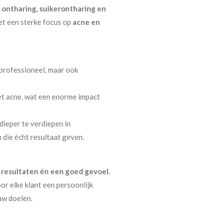
ontharing, suikerontharing en
et een sterke focus op
acne en
 professioneel, maar ook
et acne, wat een enorme impact
dieper te verdiepen in
die écht resultaat geven.
 resultaten én een goed gevoel
.
or elke klant een persoonlijk
uw doelen.